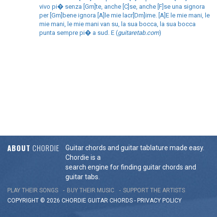
vivo pi� senza [Gm]te, anche [C]se, anche [F]se una signora
per [Gm]bene ignora [A]le mie lacr[Dm]ime. [A]E le mie mani, le
mie mani, le mie mani van su, la sua bocca, la sua bocca
punta sempre pi� a sud. E (
guitaretab.com
)
ABOUT
CHORDIE
Guitar chords and guitar tablature made easy.
Chordie is a
search engine for finding guitar chords and
guitar tabs.
PLAY THEIR SONGS
BUY THEIR MUSIC
SUPPORT THE ARTISTS
COPYRIGHT © 2026 CHORDIE GUITAR
CHORDS
-
PRIVACY POLICY