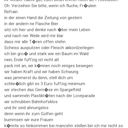
Oh. Verzeihen Sie bitte, wenn ich fluche, Fr�ulein
Refrain
in der einen Hand die Zeitung von gestern
in der andern ne Flasche Bier
sitz ich hier und denke nach �ber mein Leben
und nach ner Weile wird mir klar
dass mir alle T�ren offen stehn:
Scheiss ausputzen oder Fleisch akkordzerlegen
ich bin gro� und stark wie ein Baum im Wald
nein, Ende fuffzig ist nicht alt
pack mit an, wir k�nnen noch einiges bewegen
wir haben Kraft und wir haben Schwung
was jammerst du denn, stell dich um
schlie�lich gibt es 3 Euro fuffzig minimum
wir stechen das Gem�se im Spargelfeld
und sammeln Plastikt�ten nach der Loveparade
wir schrubben Bahnhofsklos
und ihr seid ahnungslos
denn wenn ihr zum Golfen geht
bummsen wir eure Frauen
k�nnte so hinkommen bei mancehn stellen bin ich mir nicht so