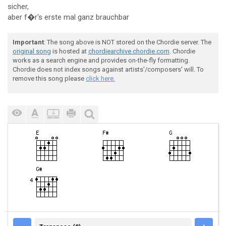
sicher,
aber f�r's erste mal ganz brauchbar
Important
: The song above is NOT stored on the Chordie server. The
original song
is hosted at
chordiearchive.chordie.com
. Chordie
works as a search engine and provides on-the-fly formatting.
Chordie does not index songs against artists'/composers' will. To
remove this song please
click here.
TRANSPOSE (0)