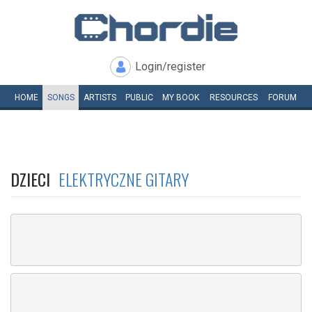
Login/register
HOME
SONGS
ARTISTS
PUBLIC
MY
BOOK
RESOURCES
FORUM
DZIECI
ELEKTRYCZNE GITARY