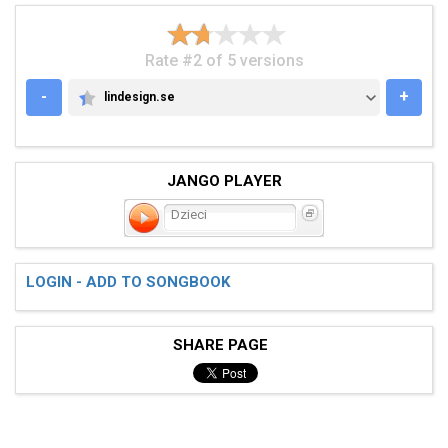
Rate #2 of 5 versions
-
+
lindesign.se
LINDESIGN.SE
JANGO PLAYER
Dzieci
LOGIN - ADD TO SONGBOOK
SHARE PAGE