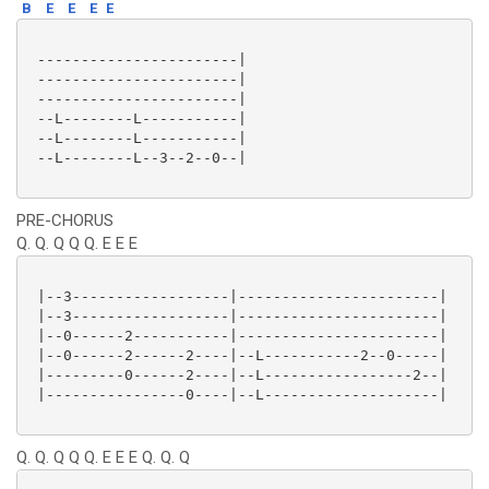
B
E
E
E
E
 -----------------------|

 -----------------------|

 -----------------------|

 --L--------L-----------|

 --L--------L-----------|

 --L--------L--3--2--0--|

PRE-CHORUS
Q. Q. Q Q Q. E E E
 |--3------------------|-----------------------|

 |--3------------------|-----------------------|

 |--0------2-----------|-----------------------|

 |--0------2------2----|--L-----------2--0-----|

 |---------0------2----|--L-----------------2--|

 |----------------0----|--L--------------------|

Q. Q. Q Q Q. E E E Q. Q. Q