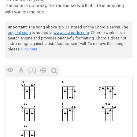
The pace is so crazy, the race is so worth it Life is amazing
with you on the ride
Important
: The song above is NOT stored on the Chordie server. The
original song
is hosted at
www.azchords.com
. Chordie works as a
search engine and provides on-the-fly formatting. Chordie does not
index songs against artists'/composers' will. To remove this song
please
click here.