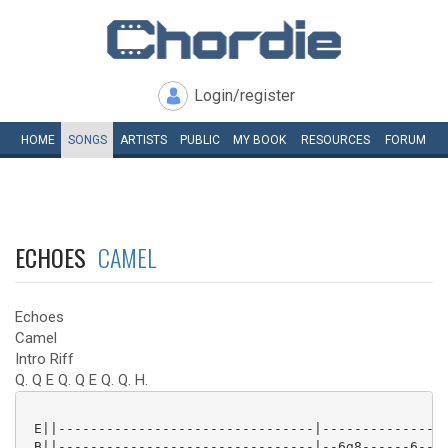
Login/register
HOME
SONGS
ARTISTS
PUBLIC
MY
BOOK
RESOURCES
FORUM
ECHOES
CAMEL
Echoes
Camel
Intro Riff
Q. Q E Q. Q E Q. Q. H.
 E||--------------------------------|----------------
 B||--------------------------------|--6g8------6----