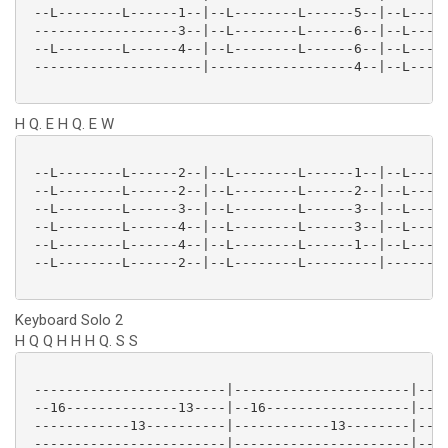
 --L--------L------1--|--L--------L------5--|--L-----
 ------------------3--|--L--------L------6--|--L-----
 --L--------L------4--|--L--------L------6--|--L-----
 ---------------------|------------------4--|--L-----
H Q. E H Q. E W
 --L--------L------2--|--L--------L------1--|--L-----
 --L--------L------2--|--L--------L------2--|--L-----
 --L--------L------3--|--L--------L------3--|--L-----
 --L--------L------4--|--L--------L------3--|--L-----
 --L--------L------4--|--L--------L------1--|--L-----
 --L--------L------2--|--L--------L---------|--------
Keyboard Solo 2
H Q Q H H H Q. S S
 ------------------------|----------------------|--16
 --16--------------13----|--16------------------|----
 ------------13----------|------------13--------|----
 ------------------------|----------------------|----