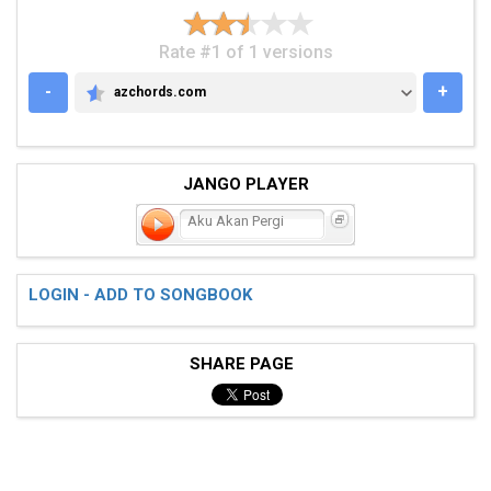
Rate #1 of 1 versions
-
+
azchords.com
AZCHORDS.COM
JANGO PLAYER
Aku Akan Pergi
LOGIN - ADD TO SONGBOOK
SHARE PAGE