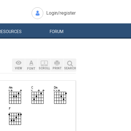
Login/register
RESOURCES
FORUM
VIEW
SCROLL
PRINT
SEARCH
FONT