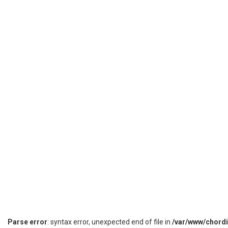
Parse error
: syntax error, unexpected end of file in
/var/www/chord