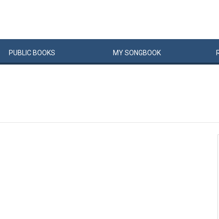
PUBLIC
BOOKS
MY
SONG
BOOK