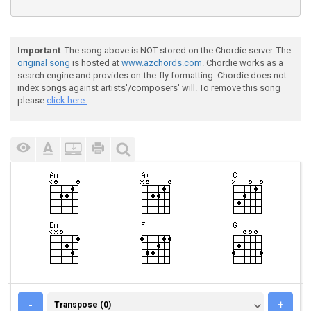
Important
: The song above is NOT stored on the Chordie server. The
original song
is hosted at
www.azchords.com
. Chordie works as a
search engine and provides on-the-fly formatting. Chordie does not
index songs against artists'/composers' will. To remove this song
please
click here.
TRANSPOSE (0)
-
+
Transpose (0)