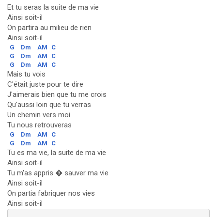
Et tu seras la suite de ma vie
Ainsi soit-il
On partira au milieu de rien
Ainsi soit-il
G
Dm
AM
C
G
Dm
AM
C
G
Dm
AM
C
Mais tu vois
C'était juste pour te dire
J'aimerais bien que tu me crois
Qu'aussi loin que tu verras
Un chemin vers moi
Tu nous retrouveras
G
Dm
AM
C
G
Dm
AM
C
Tu es ma vie, la suite de ma vie
Ainsi soit-il
Tu m'as appris � sauver ma vie
Ainsi soit-il
On partia fabriquer nos vies
Ainsi soit-il