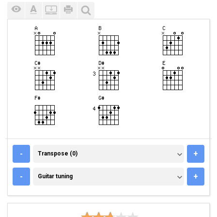
TRANSPOSE (0)
-
+
Transpose (0)
GUITAR TUNING
-
+
Guitar tuning