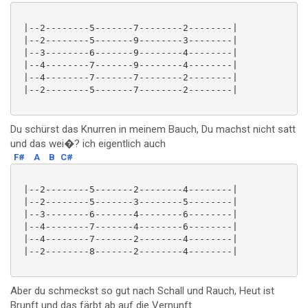
 |--2--------5-------7--------2--------|

 |--2--------5-------9--------3--------|

 |--3--------6-------9--------4--------|

 |--4--------7-------9--------4--------|

 |--4--------7-------7--------2--------|

 |--2--------5-------7--------2--------|

Du schürst das Knurren in meinem Bauch, Du machst nicht satt
und das wei�? ich eigentlich auch
F#
A
B
C#
 |--2--------5-------2--------4--------|

 |--2--------5-------3--------5--------|

 |--3--------6-------4--------6--------|

 |--4--------7-------4--------6--------|

 |--4--------7-------2--------4--------|

 |--2--------8-------2--------4--------|

Aber du schmeckst so gut nach Schall und Rauch, Heut ist
Brunft und das färbt ab auf die Vernunft