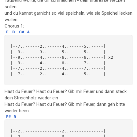
Tausend Worte, die dir schmeicheln - dein Interesse wecken
sollen
und du kannst garnicht so viel speicheln, wie sie Speichel lecken
wollen
Chorus 1:
E
B
C#
A
 |--7..------2..------4..------5..-----|

 |--9..------3..------5..------5..-----|

 |--9..------4..------6..------6..-----| x2

 |--9..------4..------6..------7..-----|

 |--7..------2..------4..------7..-----|

 |--7..------2..------4..------5..-----|

Hast du Feuer? Hast du Feuer? Gib mir Feuer und dann steck
dein Streichholz wieder ein
Hast du Feuer? Hast du Feuer? Gib mir Feuer, dann geh bitte
wieder heim
F#
B
 |--2..---------------2..--------------|

 |--2..---------------3..--------------|
