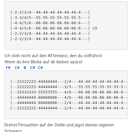
 |-2-2/3/4--44-44-44-44-44-44-4---|

 |-3-3/4/5--55-55-55-55-55-55-5---|

 |-4-4/5/6--66-66-66-66-66-66-6---|

 |-4-4/5/6--66-66-66-66-66-66-6---| x5

 |-2-2/3/4--44-44-44-44-44-44-4---|

 |-2-2/3/4--44-44-44-44-44-44-4---|

Ich steh nicht auf den Affentanz, den du vollführst
Wenn du ihre Blicke auf dir kleben spürst
F#
C#
B
C#
C#
 |--22222222-44444444---2/4---44-44-44-44-44-44-4---|
 |--22222222-44444444---3/5---55-55-55-55-55-55-5---|
 |--33333333-55555555---4/6---66-66-66-66-66-66-6---|
 |--44444444-66666666---4/6---66-66-66-66-66-66-6---|
 |--44444444-66666666---2/4---44-44-44-44-44-44-4---|
 |--22222222-44444444---2/4---44-44-44-44-44-44-4---|
Drehst Pirouetten auf der Stelle und jagst deinen eigenen
Schwanz