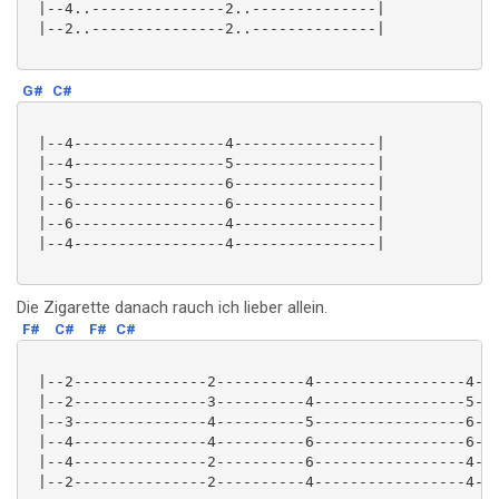
 |--4..---------------2..--------------|

 |--2..---------------2..--------------|

G#
C#
 |--4-----------------4----------------|

 |--4-----------------5----------------|

 |--5-----------------6----------------|

 |--6-----------------6----------------|

 |--6-----------------4----------------|

 |--4-----------------4----------------|

Die Zigarette danach rauch ich lieber allein.
F#
C#
F#
C#
 |--2---------------2----------4-----------------4---
 |--2---------------3----------4-----------------5---
 |--3---------------4----------5-----------------6---
 |--4---------------4----------6-----------------6---
 |--4---------------2----------6-----------------4---
 |--2---------------2----------4-----------------4---