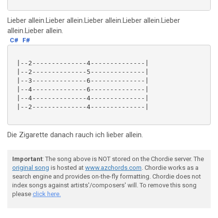
Lieber allein.Lieber allein.Lieber allein.Lieber allein.Lieber
allein.Lieber allein.
C#
F#
 |--2--------------4--------------|

 |--2--------------5--------------|

 |--3--------------6--------------|

 |--4--------------6--------------|

 |--4--------------4--------------|

 |--2--------------4--------------|

Die Zigarette danach rauch ich lieber allein.
Important
: The song above is NOT stored on the Chordie server. The
original song
is hosted at
www.azchords.com
. Chordie works as a
search engine and provides on-the-fly formatting. Chordie does not
index songs against artists'/composers' will. To remove this song
please
click here.