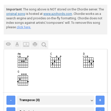
Important
: The song above is NOT stored on the Chordie server. The
original song
is hosted at
www.azchords.com
. Chordie works as a
search engine and provides on-the-fly formatting. Chordie does not
index songs against artists'/composers' will. To remove this song
please
click here.
TRANSPOSE (0)
-
+
Transpose (0)