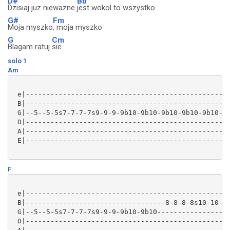
D#
Bb
Dzisiaj juz niewazne
jest wokol to wszystko
G#
Fm
Moja myszko
, moja myszko
G
Cm
Blagam ratuj
sie
solo 1
Am
 e|--------------------------------------------------
 B|--------------------------------------------------
 G|--5--5-5s7-7-7-7s9-9-9-9b10-9b10-9b10-9b10-9b10-9b
 D|--------------------------------------------------
 A|--------------------------------------------------
 E|--------------------------------------------------
F
 e|--------------------------------------------------
 B|----------------------------------8-8-8-8s10-10-10
 G|--5--5-5s7-7-7-7s9-9-9-9b10-9b10------------------
 D|--------------------------------------------------