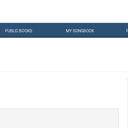
PUBLIC
BOOKS
MY
SONG
BOOK