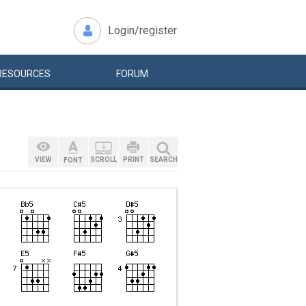
Login/register
RESOURCES
FORUM
VIEW
SCROLL
PRINT
SEARCH
FONT