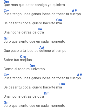
Dm
Que mas que estar contigo yo quisiera
Gm
A#
Pues tengo unas ganas locas de tocar tu c
uerpo
Cm
De besar tu boca, quiero hacerte
mia
Dm
Una noche detras de
otra
Gm
Juro que siento que en cada momento
A#
Que paso a tu lado se
detiene el tiempo
Cm
Sobre tus
mejillas
Dm
Como si todo m
i universo
Gm
A#
Pues tengo unas ganas locas de tocar tu cuer
po
Cm
De besar tu boca, quiero hacerte m
ia
Dm
Una noche detras de otra
Gm
Juro que siento que en cada momento