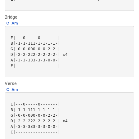
Bridge
C
Am
 E|---0-----0-------|

 B|-1-1-111-1-1-1-1-|

 G|-0-0-000-0-0-2-2-|

 D|-2-2-222-2-2-2-2-| x4

 A|-3-3-333-3-3-0-0-|

 E|-----------------|

Verse
C
Am
 E|---0-----0-------|

 B|-1-1-111-1-1-1-1-|

 G|-0-0-000-0-0-2-2-|

 D|-2-2-222-2-2-2-2-| x4

 A|-3-3-333-3-3-0-0-|

 E|-----------------|
