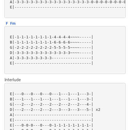
 A|-3-3-3-3-3-3-3-3-3-3-3-3-3-3-3-3-0-0-0-0-0-0-0-0-0
 E|--------------------------------------------------
F
Fm
 E|-1-1-1-1-1-1-1-1-4-4-4-4~~~~-----|

 B|-1-1-1-1-1-1-1-1-6-6-6-6~~~~-----|

 G|-2-2-2-2-2-2-2-2-5-5-5-5~~~~-----|

 D|-3-3-3-3-3-3-3-3-3-3-3-3~~~~-----|

 A|-3-3-3-3-3-3-3-3-----------------|

 E|---------------------------------|

Interlude
 E|---0---0---0---0---1---1---1---3-|

 B|---1---1---1---1---1---1---1---3-|

 G|---2---2---2---2---2---2---2---4-|

 D|---2---2---2---2---3---3---3---5-| x2

 A|---------------------------------|

 E|---------------------------------|

 E|---0-0-0---0---0-1-1-1-1-1-1-1-1-|
