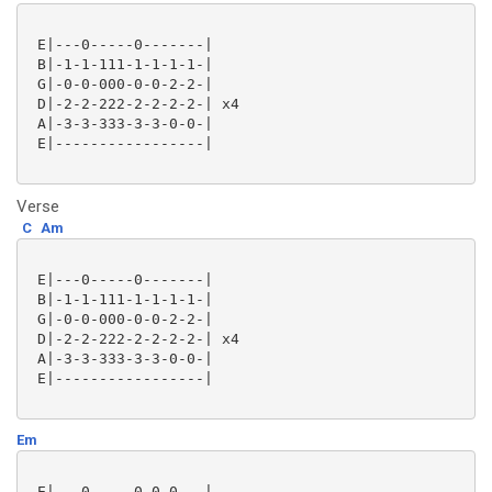
 E|---0-----0-------|

 B|-1-1-111-1-1-1-1-|

 G|-0-0-000-0-0-2-2-|

 D|-2-2-222-2-2-2-2-| x4

 A|-3-3-333-3-3-0-0-|

 E|-----------------|

Verse
C
Am
 E|---0-----0-------|

 B|-1-1-111-1-1-1-1-|

 G|-0-0-000-0-0-2-2-|

 D|-2-2-222-2-2-2-2-| x4

 A|-3-3-333-3-3-0-0-|

 E|-----------------|

Em
 E|---0-----0-0-0---|
