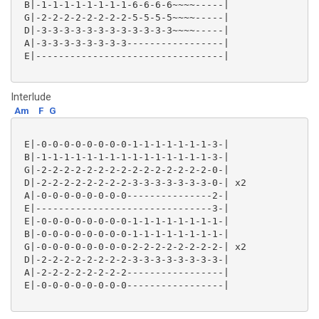
 B|-1-1-1-1-1-1-1-1-6-6-6-6~~~~-----|

 G|-2-2-2-2-2-2-2-2-5-5-5-5~~~~-----|

 D|-3-3-3-3-3-3-3-3-3-3-3-3~~~~-----|

 A|-3-3-3-3-3-3-3-3-----------------|

 E|---------------------------------|

Interlude
Am
F
G
 E|-0-0-0-0-0-0-0-0-1-1-1-1-1-1-1-3-|

 B|-1-1-1-1-1-1-1-1-1-1-1-1-1-1-1-3-|

 G|-2-2-2-2-2-2-2-2-2-2-2-2-2-2-2-0-|

 D|-2-2-2-2-2-2-2-2-3-3-3-3-3-3-3-0-| x2

 A|-0-0-0-0-0-0-0-0---------------2-|

 E|-------------------------------3-|

 E|-0-0-0-0-0-0-0-0-1-1-1-1-1-1-1-1-|

 B|-0-0-0-0-0-0-0-0-1-1-1-1-1-1-1-1-|

 G|-0-0-0-0-0-0-0-0-2-2-2-2-2-2-2-2-| x2

 D|-2-2-2-2-2-2-2-2-3-3-3-3-3-3-3-3-|

 A|-2-2-2-2-2-2-2-2-----------------|

 E|-0-0-0-0-0-0-0-0-----------------|
