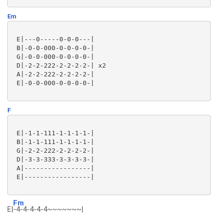
Em
 E|---0-----0-0-0---|

 B|-0-0-000-0-0-0-0-|

 G|-0-0-000-0-0-0-0-|

 D|-2-2-222-2-2-2-2-| x2

 A|-2-2-222-2-2-2-2-|

 E|-0-0-000-0-0-0-0-|

F
 E|-1-1-111-1-1-1-1-|

 B|-1-1-111-1-1-1-1-|

 G|-2-2-222-2-2-2-2-|

 D|-3-3-333-3-3-3-3-|

 A|-----------------|

 E|-----------------|

Fm
E|
-4-4-4-4-4~~~~~~~|