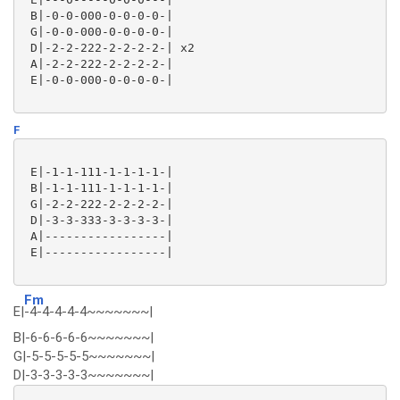
 B|-0-0-000-0-0-0-0-|

 G|-0-0-000-0-0-0-0-|

 D|-2-2-222-2-2-2-2-| x2

 A|-2-2-222-2-2-2-2-|

 E|-0-0-000-0-0-0-0-|

F
 E|-1-1-111-1-1-1-1-|

 B|-1-1-111-1-1-1-1-|

 G|-2-2-222-2-2-2-2-|

 D|-3-3-333-3-3-3-3-|

 A|-----------------|

 E|-----------------|

Fm
E|
-4-4-4-4-4~~~~~~~|
B|-6-6-6-6-6~~~~~~~|
G|-5-5-5-5-5~~~~~~~|
D|-3-3-3-3-3~~~~~~~|