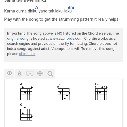
Sama teman-temank
u
A
Bm
Karna cuma dirik
u yang tak laku-la
ku
Play with the song to get the strumming pattern it really helps!
Important
: The song above is NOT stored on the Chordie server. The
original song
is hosted at
www.azchords.com
. Chordie works as a
search engine and provides on-the-fly formatting. Chordie does not
index songs against artists'/composers' will. To remove this song
please
click here.