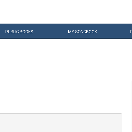
PUBLIC
BOOKS
MY
SONG
BOOK