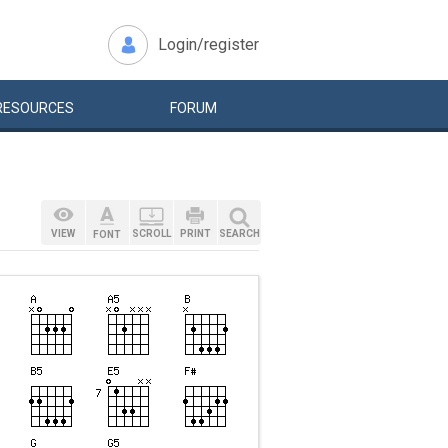
Login/register
RESOURCES
FORUM
VIEW
SCROLL
PRINT
SEARCH
FONT