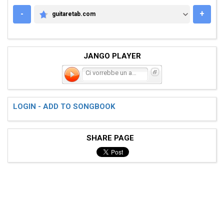
-
+
guitaretab.com
GUITARETAB.COM
JANGO PLAYER
Ci vorrebbe un amico
LOGIN - ADD TO SONGBOOK
SHARE PAGE