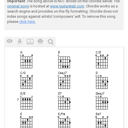
Important
: The song above is NOT stored on the Chordie server. The
original song
is hosted at
www.guitaretab.com
. Chordie works as a
search engine and provides on-the-fly formatting. Chordie does not
index songs against artists'/composers' will. To remove this song
please
click here.