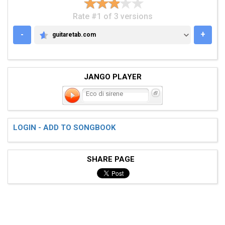
Rate #1 of 3 versions
-
+
guitaretab.com
GUITARETAB.COM
JANGO PLAYER
Eco di sirene
LOGIN - ADD TO SONGBOOK
SHARE PAGE