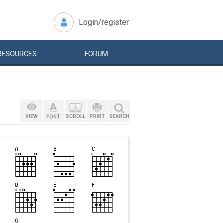
Login/register
RESOURCES
FORUM
VIEW
SCROLL
PRINT
SEARCH
FONT