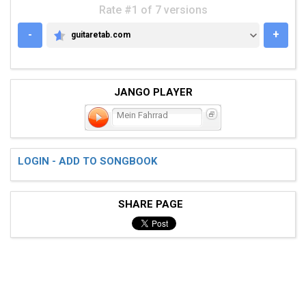
Rate #1 of 7 versions
-
+
guitaretab.com
GUITARETAB.COM
JANGO PLAYER
Mein Fahrrad
LOGIN - ADD TO SONGBOOK
SHARE PAGE