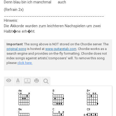
Denn blau
bin ich
manchmal
auch
(Refrain 2x)
___________________________________________
Hinweis:
Die Akkorde wurden zum leichteren Nachspielen um zwei
Halbt�ne erh�ht.
Important
: The song above is NOT stored on the Chordie server. The
original song
is hosted at
www.guitaretab.com
. Chordie works as a
search engine and provides on-the-fly formatting. Chordie does not
index songs against artists'/composers' will. To remove this song
please
click here.