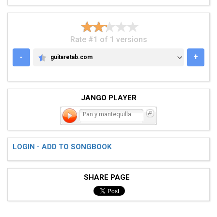
Rate #1 of 1 versions
-
+
guitaretab.com
GUITARETAB.COM
JANGO PLAYER
Pan y mantequilla
LOGIN - ADD TO SONGBOOK
SHARE PAGE