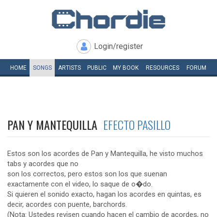
Login/register
HOME
SONGS
ARTISTS
PUBLIC
MY
BOOK
RESOURCES
FORUM
PAN Y MANTEQUILLA
EFECTO PASILLO
Estos son los acordes de Pan y Mantequilla, he visto muchos
tabs y acordes que no
son los correctos, pero estos son los que suenan
exactamente con el video, lo saque de o�do.
Si quieren el sonido exacto, hagan los acordes en quintas, es
decir, acordes con puente, barchords.
(Nota: Ustedes revisen cuando hacen el cambio de acordes, no