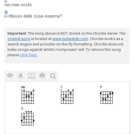
C
nei miei occhi
G
il riflesso delle cose insieme?
Important
: The song above is NOT stored on the Chordie server. The
original song
is hosted at
www.guitaretab.com
. Chordie works as a
search engine and provides on-the-fly formatting. Chordie does not
index songs against artists'/composers' will. To remove this song
please
click here.