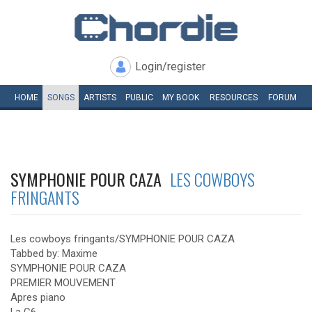
Login/register
HOME
SONGS
ARTISTS
PUBLIC
MY
BOOK
RESOURCES
FORUM
SYMPHONIE POUR CAZA
LES COWBOYS
FRINGANTS
Les cowboys fringants/SYMPHONIE POUR CAZA
Tabbed by: Maxime
SYMPHONIE POUR CAZA
PREMIER MOUVEMENT
Apres piano