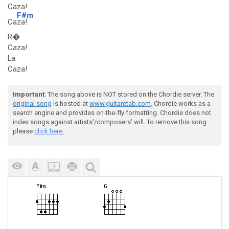
Caza!
F#m
Ca
za!
R�
Caza!
La
Caza!
Important
: The song above is NOT stored on the Chordie server. The
original song
is hosted at
www.guitaretab.com
. Chordie works as a
search engine and provides on-the-fly formatting. Chordie does not
index songs against artists'/composers' will. To remove this song
please
click here.