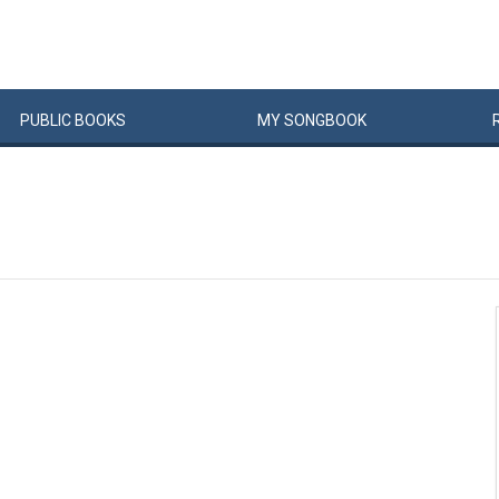
PUBLIC
BOOKS
MY
SONG
BOOK