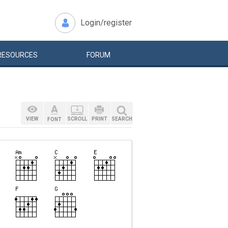
Login/register
RESOURCES
FORUM
VIEW
SCROLL
PRINT
SEARCH
FONT