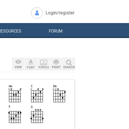
Login/register
RESOURCES
FORUM
VIEW
SCROLL
PRINT
SEARCH
FONT