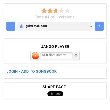
Rate #1 of 1 versions
-
+
guitaretab.com
GUITARETAB.COM
JANGO PLAYER
Nt fr dom som vntar
LOGIN - ADD TO SONGBOOK
SHARE PAGE