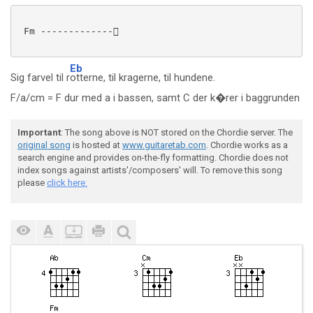
 Fm -------------

Eb
Sig farvel til r
otterne, til kragerne, til hundene.
F/a/cm = F dur med a i bassen, samt C der k�rer i baggrunden
Important
: The song above is NOT stored on the Chordie server. The
original song
is hosted at
www.guitaretab.com
. Chordie works as a
search engine and provides on-the-fly formatting. Chordie does not
index songs against artists'/composers' will. To remove this song
please
click here.