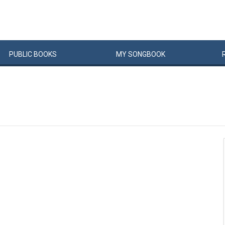
PUBLIC
BOOKS
MY
SONG
BOOK