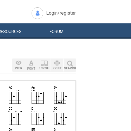
Login/register
RESOURCES
FORUM
VIEW
SCROLL
PRINT
SEARCH
FONT