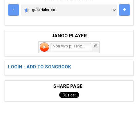
-
+
guitartabs.cc
GUITARTABS.CC
JANGO PLAYER
Non vivo pi senza te
LOGIN - ADD TO SONGBOOK
SHARE PAGE