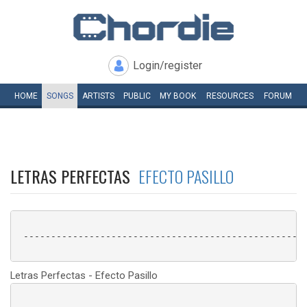
Login/register
HOME
SONGS
ARTISTS
PUBLIC
MY
BOOK
RESOURCES
FORUM
LETRAS PERFECTAS
EFECTO PASILLO
 ----------------------------------------------------
Letras Perfectas - Efecto Pasillo