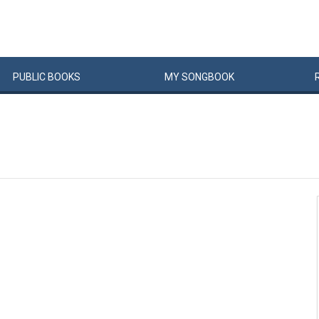
PUBLIC
BOOKS
MY
SONG
BOOK