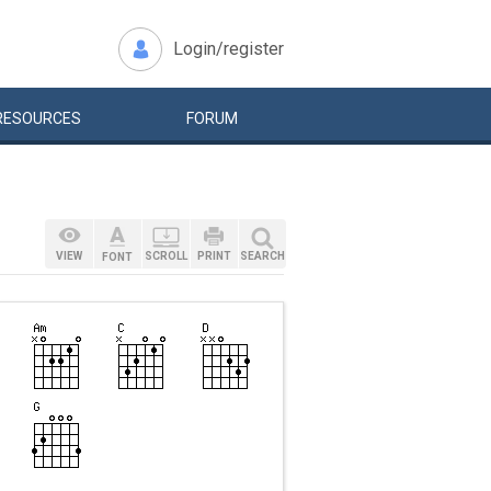
Login/register
RESOURCES
FORUM
VIEW
SCROLL
PRINT
SEARCH
FONT