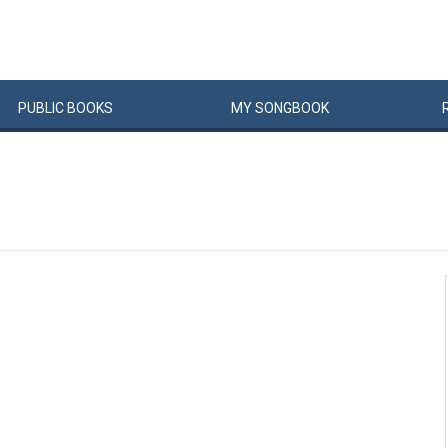
PUBLIC
BOOKS
MY
SONG
BOOK