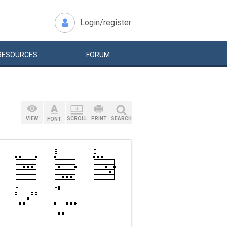
Login/register
RESOURCES
FORUM
VIEW
SCROLL
PRINT
SEARCH
FONT