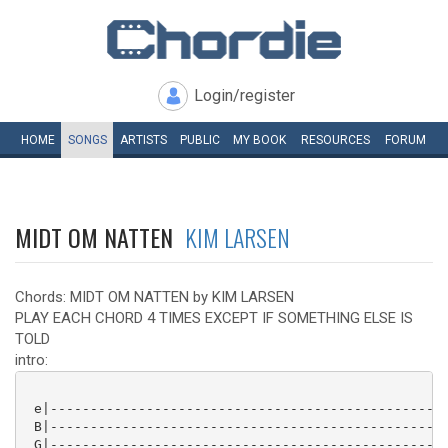
Login/register
HOME
SONGS
ARTISTS
PUBLIC
MY
BOOK
RESOURCES
FORUM
MIDT OM NATTEN
KIM LARSEN
Chords: MIDT OM NATTEN by KIM LARSEN
PLAY EACH CHORD 4 TIMES EXCEPT IF SOMETHING ELSE IS
TOLD
intro:
 e|--------------------------------------------------
 B|--------------------------------------------------
 G|--------------------------------------------------