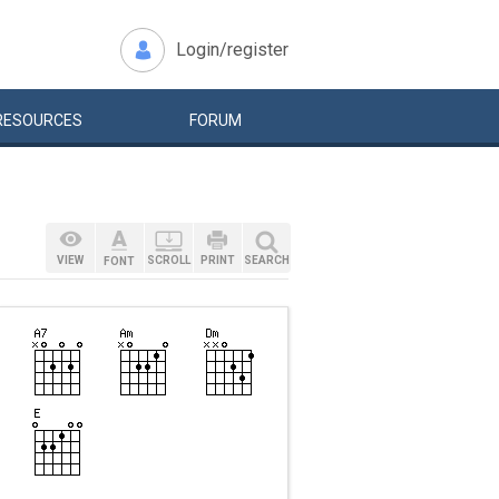
Login/register
RESOURCES
FORUM
VIEW
SCROLL
PRINT
SEARCH
FONT