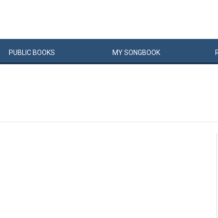
PUBLIC
BOOKS
MY
SONG
BOOK