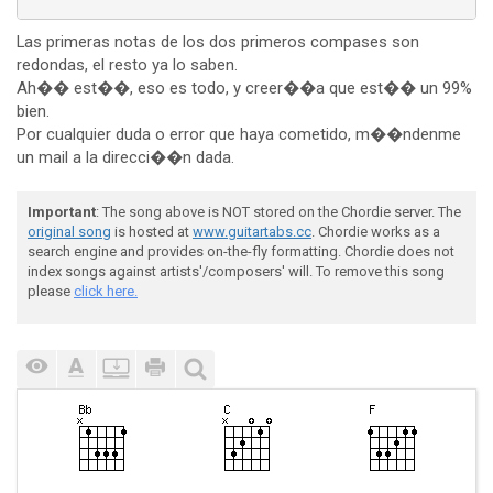
Las primeras notas de los dos primeros compases son
redondas, el resto ya lo saben.
Ah�� est��, eso es todo, y creer��a que est�� un 99%
bien.
Por cualquier duda o error que haya cometido, m��ndenme
un mail a la direcci��n dada.
Important
: The song above is NOT stored on the Chordie server. The
original song
is hosted at
www.guitartabs.cc
. Chordie works as a
search engine and provides on-the-fly formatting. Chordie does not
index songs against artists'/composers' will. To remove this song
please
click here.