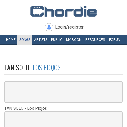
Login/register
HOME
SONGS
ARTISTS
PUBLIC
MY
BOOK
RESOURCES
FORUM
TAN SOLO
LOS PIOJOS
 ----------------------------------------------------
TAN SOLO - Los Piojos
 ----------------------------------------------------