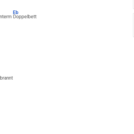
Eb
unterm
Doppelbett
brannt