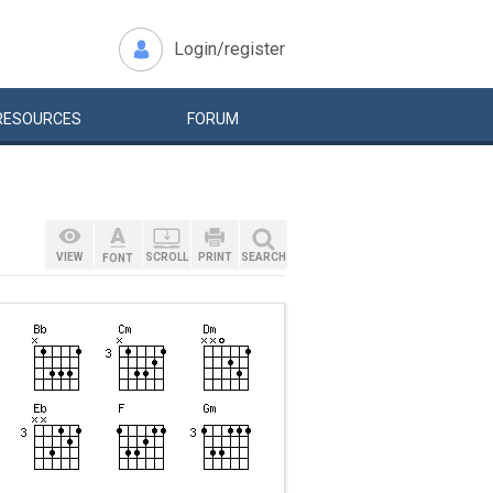
Login/register
RESOURCES
FORUM
VIEW
SCROLL
PRINT
SEARCH
FONT