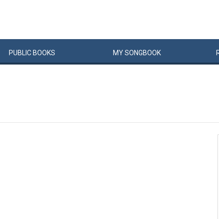
PUBLIC
BOOKS
MY
SONG
BOOK