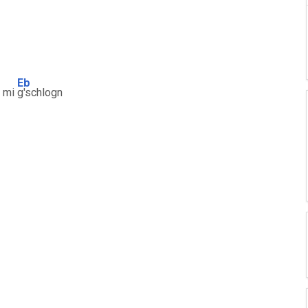
Eb
t mi
g'schlogn