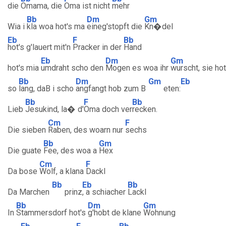
die
Omama, die
Oma ist nicht
mehr
Bb
Dm
Gm
Wia i
kla woa hot's ma
eineg'stopft die
Kn�del
Eb
F
Bb
hot's g'lauert mit'n
Pracker in der
Hand
Eb
Dm
Gm
hot's mia
umdraht scho den
Mogen es woa ihr
wurscht, sie ho
Bb
Dm
Gm
Eb
so
lang, daB i scho
angfangt hob zum B
eten:
Bb
F
Bb
Lieb
Jesukind, la� d'
Oma doch ver
recken.
Cm
F
Die sieben
Raben, des woarn nur
sechs
Bb
Gm
Die guate
Fee, des woa a
Hex
Cm
F
Da bose
Wolf, a klana
Dackl
Bb
Eb
Bb
Da Marchen
prinz
, a schiacher
Lackl
Bb
Dm
Gm
In
Stammersdorf hot's
g'hobt de klane
Wohnung