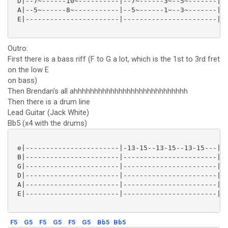
 D|--7~------10~----------|--7~------3~--5~-------|

 A|--5~------8~-----------|--5~------1~--3~-------|

 E|-----------------------|-----------------------|

Outro:
First there is a bass riff (F to G a lot, which is the 1st to 3rd fret
on the low E
on bass)
Then Brendan's all ahhhhhhhhhhhhhhhhhhhhhhhhhhhh
Then there is a drum line
Lead Guitar (Jack White)
Bb5 (x4 with the drums)
 e|-----------------------|-13-15--13-15--13-15---|-1
 B|-----------------------|-----------------------|--
 G|-----------------------|-----------------------|--
 D|-----------------------|-----------------------|--
 A|-----------------------|-----------------------|--
 E|-----------------------|-----------------------|--
F5
G5
F5
G5
F5
G5
Bb5
Bb5