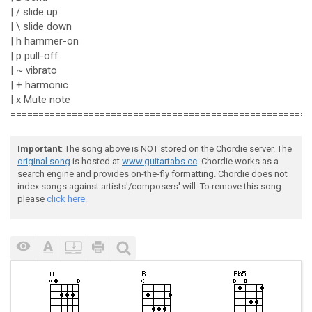
| / slide up
| \ slide down
| h hammer-on
| p pull-off
| ~ vibrato
| + harmonic
| x Mute note
======================================================
Important
: The song above is NOT stored on the Chordie server. The
original song
is hosted at
www.guitartabs.cc
. Chordie works as a
search engine and provides on-the-fly formatting. Chordie does not
index songs against artists'/composers' will. To remove this song
please
click here.