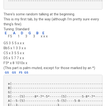
 ----------------------------------------------------
There's some random talking at the beginning.
This is my first tab, by the way (although I'm pretty sure every
thing's fine).
Tuning: Standard
E
A
D
G
B
E
F5
1
3
3
x
x x
G5 3 5 5 x x x
Bb5 x 1 3 3 x x
C5 x 3 5 5 x x
D5 x 5 7 7 x x
F5* x 8 1010x x
(This part is palm-muted, except for those marked by an *)
G5
G5
F5
G5
 e|--------------------------------------------------
 B|--------------------------------------------------
 G|--------------------------------------------------
 D|----(5)-----8*-7*-5*------(5)--------5-8*-7*-----3
 A|--5-(5)-----------------5-(5)----5-8-------------3
 E|--3---------------------3------------------------1