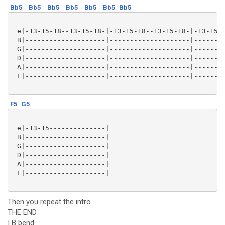
Bb5
Bb5
Bb5
Bb5
Bb5
Bb5
Bb5
 e|-13-15-18--13-15-18-|-13-15-18--13-15-18-|-13-15-1
 B|--------------------|--------------------|--------
 G|--------------------|--------------------|--------
 D|--------------------|--------------------|--------
 A|--------------------|--------------------|--------
 E|--------------------|--------------------|--------
F5
G5
 e|-13-15--------------|

 B|--------------------|

 G|--------------------|

 D|--------------------|

 A|--------------------|

 E|--------------------|

Then you repeat the intro
THE END
| B bend