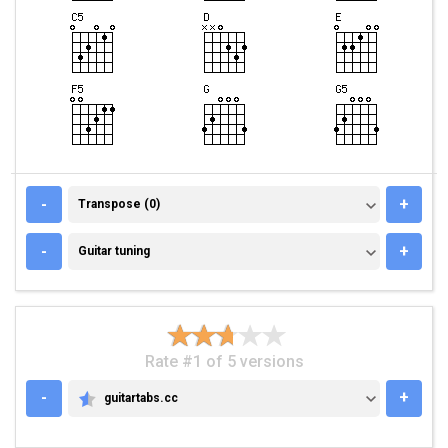
TRANSPOSE (0)
-
+
Transpose (0)
GUITAR TUNING
-
+
Guitar tuning
Rate #1 of 5 versions
-
+
guitartabs.cc
GUITARTABS.CC