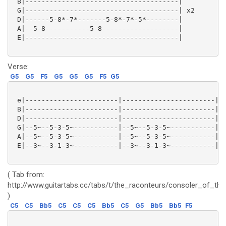
 B|--------------------------------------|

 G|--------------------------------------| x2

 D|------5-8*-7*-------5-8*-7*-5*--------|

 A|--5-8-----------5-8-------------------|

 E|--------------------------------------|

Verse:
G5
G5
F5
G5
G5
G5
F5
G5
 e|-----------------------|-----------------------|

 B|-----------------------|-----------------------|

 D|-----------------------|-----------------------| x
 G|--5~--5-3-5~-----------|--5~--5-3-5~-----------| f
 A|--5~--5-3-5~-----------|--5~--5-3-5~-----------|

 E|--3~--3-1-3~-----------|--3~--3-1-3~-----------|

( Tab from:
http://www.guitartabs.cc/tabs/t/the_raconteurs/consoler_of_the
)
C5
C5
Bb5
C5
C5
C5
Bb5
C5
G5
Bb5
Bb5
F5