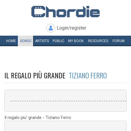
Login/register
HOME
SONGS
ARTISTS
PUBLIC
MY
BOOK
RESOURCES
FORUM
IL REGALO PIÙ GRANDE
TIZIANO FERRO
 ----------------------------------------------------
Il regalo piu' grande - Tiziano Ferro