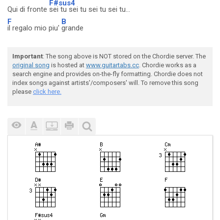
F#sus4
Qui di fronte
sei tu sei tu sei tu sei tu...
F
B
il regalo mio piu'
grande
Important
: The song above is NOT stored on the Chordie server. The
original song
is hosted at
www.guitartabs.cc
. Chordie works as a
search engine and provides on-the-fly formatting. Chordie does not
index songs against artists'/composers' will. To remove this song
please
click here.