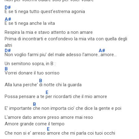
D#
E se ti nega tutto quest'estrema agonia
A#
E se ti nega anche la vita
Respira la mia e stavo attento a non amare
Prima di incontrarti e confondevo la mia vita con quella degli
altri
D#
A#
Non voglio farmi piu' del male adesso l'amore.
..amore...
Un semitono sopra, in B :
B
Vorrei donare il tuo sorriso
B
Alla luna perche'
di notte chi la guarda
E
Possa pensare a te
per ricordarti che il mio amore
B
E' importante
che non importa cio' che dice la gente e poi
L'amore dato amore preso amore mai reso
Amore grande come il tempo
E
Che non si e' arreso
amore che mi parla coi tuoi occhi