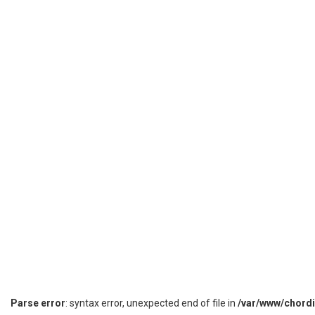
Parse error
: syntax error, unexpected end of file in
/var/www/chord