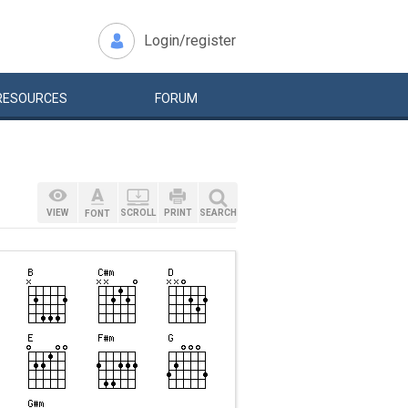
Login/register
RESOURCES
FORUM
VIEW
SCROLL
PRINT
SEARCH
FONT