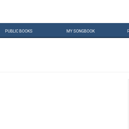
PUBLIC
BOOKS
MY
SONG
BOOK