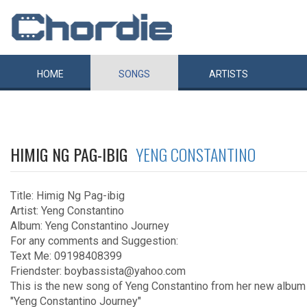
HOME
SONGS
ARTISTS
HIMIG NG PAG-IBIG
YENG CONSTANTINO
Title: Himig Ng Pag-ibig
Artist: Yeng Constantino
Album: Yeng Constantino Journey
For any comments and Suggestion:
Text Me: 09198408399
Friendster: boybassista@yahoo.com
This is the new song of Yeng Constantino from her new album
"Yeng Constantino Journey"