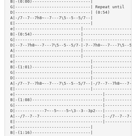
 B|-(0:00)------------------------|

 G|-------------------------------| Repeat until

 D|-------------------------------| (0:54)

 A|-/7--7--7h8~--7---7\5--5--5/7--|

 E|-------------------------------|

 e|---------------------------|----------------------
 B|-(0:54)--------------------|----------------------
 G|---------------------------|----------------------
 D|--7--7h8~--7---7\5--5--5/7-|-7--7h8~--7---7\5--5--
 A|---------------------------|----------------------
 E|---------------------------|----------------------
 e|-------------------------------|------------------
 B|-(1:01)------------------------|------------------
 G|-------------------------------|------------------
 D|-------------------------------|------------------
 A|-/7--7--7h8~--7---7\5--5--5/7--|-/7--7--7h8~--7---
 E|-------------------------------|------------------
 e|------------------------------------|-------------
 B|-(1:08)-----------------------------|-------------
 G|------------------------------------|-------------
 D|------------7~--5~---5~\3--3--3p2---|------------7
 A|--/7--7--7--------------------------|--/7--7--7---
 E|------------------------------------|-------------
 e|-------------------------------|

 B|-(1:16)------------------------|
