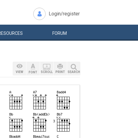
Login/register
RESOURCES
FORUM
VIEW
SCROLL
PRINT
SEARCH
FONT