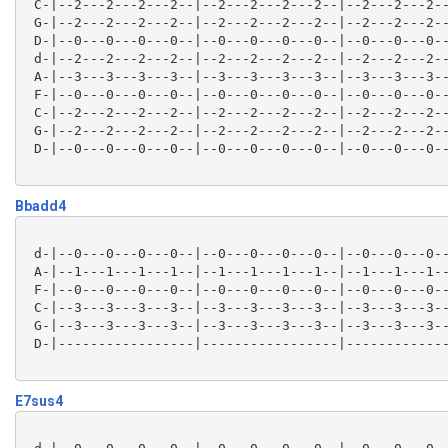
 C-|--2---2---2---2--|--2---2---2---2--|--2---2---2--
 G-|--2---2---2---2--|--2---2---2---2--|--2---2---2--
 D-|--0---0---0---0--|--0---0---0---0--|--0---0---0--
 d-|--2---2---2---2--|--2---2---2---2--|--2---2---2--
 A-|--3---3---3---3--|--3---3---3---3--|--3---3---3--
 F-|--0---0---0---0--|--0---0---0---0--|--0---0---0--
 C-|--2---2---2---2--|--2---2---2---2--|--2---2---2--
 G-|--2---2---2---2--|--2---2---2---2--|--2---2---2--
 D-|--0---0---0---0--|--0---0---0---0--|--0---0---0--
Bbadd4
 d-|--0---0---0---0--|--0---0---0---0--|--0---0---0--
 A-|--1---1---1---1--|--1---1---1---1--|--1---1---1--
 F-|--0---0---0---0--|--0---0---0---0--|--0---0---0--
 C-|--3---3---3---3--|--3---3---3---3--|--3---3---3--
 G-|--3---3---3---3--|--3---3---3---3--|--3---3---3--
 D-|-----------------|-----------------|-------------
E7sus4