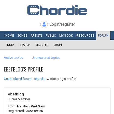
Login/register
HOME
SONGS
ARTISTS
PUBLIC
MY
BOOK
RESOURCES
FORUM
INDEX
SEARCH
REGISTER
LOGIN
Active topics
Unanswered topics
EBETBLOG'S PROFILE
Guitar chord forum - chordie
→
ebetblog's profile
ebetblog
Junior Member
From:
Hà Nội - Việt Nam
Registered:
2022-09-26