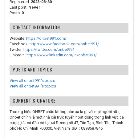
Registered:
2023-08-30
Last post:
Never
Posts:
0
CONTACT INFORMATION
Website:
https://onbet991.com/
Facebook:
https://www.facebook.com/onbet991/
Twitter:
https://twitter.com/onbet991
LinkedIn:
https://www.linkedin.com/in/onbet991/
POSTS AND TOPICS
View all onbet991's posts
View all onbet991's topics
CURRENT SIGNATURE
Thương hiệu ONBET chắc không còn xa lạ gì với mọi người nữa,
Onbet chính là một nhà cái trực tuyến hoạt động trong lĩnh vực cá
cược, ,tất cả đều có tại:44 Đường số 47, Tân Tạo, Bình Tân, Thành
phố Hồ Chí Minh 700000, Việt Nam SĐT: 0898687846