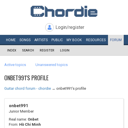
Login/register
HOME
SONGS
ARTISTS
PUBLIC
MY
BOOK
RESOURCES
FORUM
INDEX
SEARCH
REGISTER
LOGIN
Active topics
Unanswered topics
ONBET991'S PROFILE
Guitar chord forum - chordie
→
onbet991's profile
onbet991
Junior Member
Real name:
Onbet
From:
Hồ Chí Minh