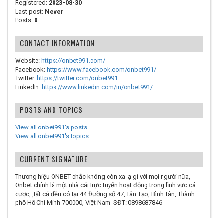
Registered:
2023-08-30
Last post:
Never
Posts:
0
CONTACT INFORMATION
Website:
https://onbet991.com/
Facebook:
https://www.facebook.com/onbet991/
Twitter:
https://twitter.com/onbet991
LinkedIn:
https://www.linkedin.com/in/onbet991/
POSTS AND TOPICS
View all onbet991's posts
View all onbet991's topics
CURRENT SIGNATURE
Thương hiệu ONBET chắc không còn xa lạ gì với mọi người nữa,
Onbet chính là một nhà cái trực tuyến hoạt động trong lĩnh vực cá
cược, ,tất cả đều có tại:44 Đường số 47, Tân Tạo, Bình Tân, Thành
phố Hồ Chí Minh 700000, Việt Nam SĐT: 0898687846