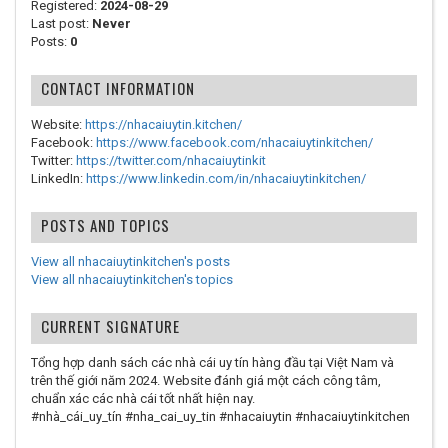
Registered:
2024-08-29
Last post:
Never
Posts:
0
CONTACT INFORMATION
Website:
https://nhacaiuytin.kitchen/
Facebook:
https://www.facebook.com/nhacaiuytinkitchen/
Twitter:
https://twitter.com/nhacaiuytinkit
LinkedIn:
https://www.linkedin.com/in/nhacaiuytinkitchen/
POSTS AND TOPICS
View all nhacaiuytinkitchen's posts
View all nhacaiuytinkitchen's topics
CURRENT SIGNATURE
Tổng hợp danh sách các nhà cái uy tín hàng đầu tại Việt Nam và
trên thế giới năm 2024. Website đánh giá một cách công tâm,
chuẩn xác các nhà cái tốt nhất hiện nay.
#nhà_cái_uy_tín #nha_cai_uy_tin #nhacaiuytin #nhacaiuytinkitchen