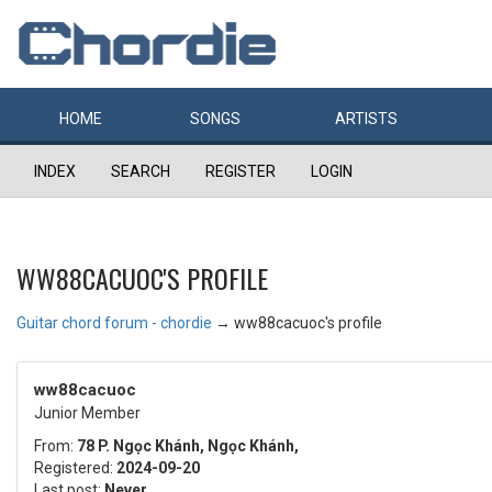
HOME
SONGS
ARTISTS
INDEX
SEARCH
REGISTER
LOGIN
WW88CACUOC'S PROFILE
Guitar chord forum - chordie
→
ww88cacuoc's profile
ww88cacuoc
Junior Member
From:
78 P. Ngọc Khánh, Ngọc Khánh,
Registered:
2024-09-20
Last post:
Never