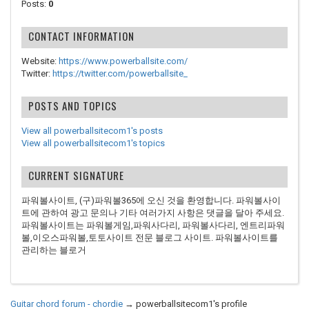
Posts:
0
CONTACT INFORMATION
Website:
https://www.powerballsite.com/
Twitter:
https://twitter.com/powerballsite_
POSTS AND TOPICS
View all powerballsitecom1's posts
View all powerballsitecom1's topics
CURRENT SIGNATURE
파워볼사이트, (구)파워볼365에 오신 것을 환영합니다. 파워볼사이
트에 관하여 광고 문의나 기타 여러가지 사항은 댓글을 달아 주세요.
파워볼사이트는 파워볼게임,파워사다리, 파워볼사다리, 엔트리파워
볼,이오스파워볼,토토사이트 전문 블로그 사이트. 파워볼사이트를
관리하는 블로거
Guitar chord forum - chordie
→
powerballsitecom1's profile