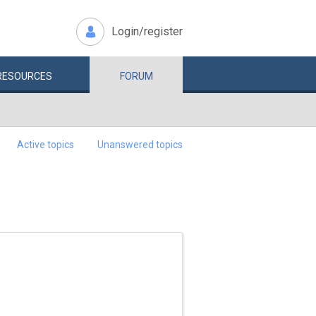
Login/register
RESOURCES
FORUM
Active topics
Unanswered topics