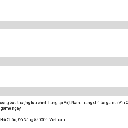
 - sòng bạc thượng lưu chính hãng tại Việt Nam. Trang chủ tải game iWi
t game ngay
, Hải Châu, Đà Nẵng 550000, Vietnam