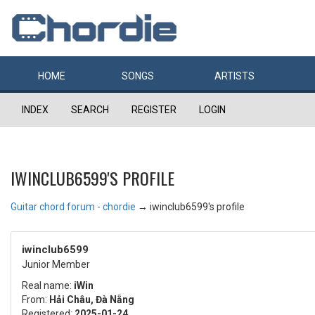
HOME
SONGS
ARTISTS
INDEX
SEARCH
REGISTER
LOGIN
IWINCLUB6599'S PROFILE
Guitar chord forum - chordie
→
iwinclub6599's profile
iwinclub6599
Junior Member
Real name:
iWin
From:
Hải Châu, Đà Nẵng
Registered:
2025-01-24