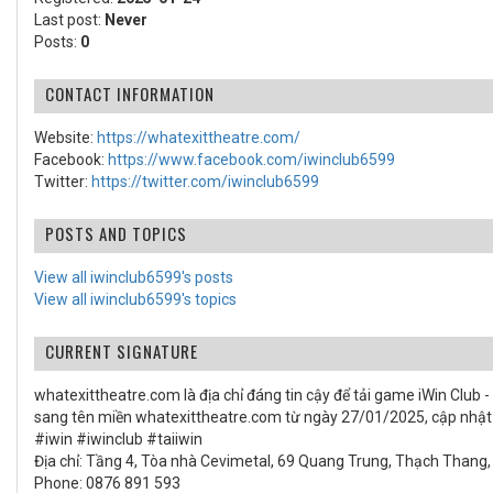
Last post:
Never
Posts:
0
CONTACT INFORMATION
Website:
https://whatexittheatre.com/
Facebook:
https://www.facebook.com/iwinclub6599
Twitter:
https://twitter.com/iwinclub6599
POSTS AND TOPICS
View all iwinclub6599's posts
View all iwinclub6599's topics
CURRENT SIGNATURE
whatexittheatre.com là địa chỉ đáng tin cậy để tải game iWin Club
sang tên miền whatexittheatre.com từ ngày 27/01/2025, cập nhậ
#iwin #iwinclub #taiiwin
Địa chỉ: Tầng 4, Tòa nhà Cevimetal, 69 Quang Trung, Thạch Thang
Phone: 0876 891 593